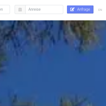
Anfrage
EN