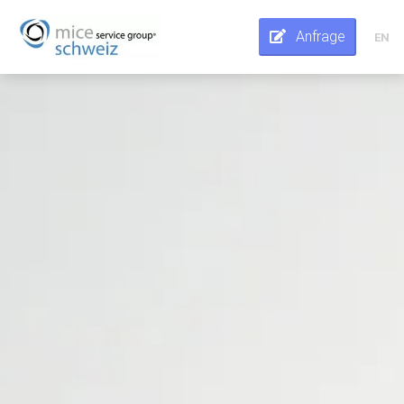
Anfrage
EN