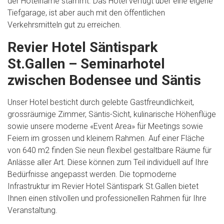
der Hotelname stammt. Das Hotel verfügt über eine eigene
Tiefgarage, ist aber auch mit den öffentlichen
Verkehrsmitteln gut zu erreichen.
Revier Hotel Säntispark
St.Gallen – Seminarhotel
zwischen Bodensee und Säntis
Unser Hotel besticht durch gelebte Gastfreundlichkeit,
grossräumige Zimmer, Säntis-Sicht, kulinarische Höhenflüge
sowie unsere moderne «Event Area» für Meetings sowie
Feiern im grossen und kleinem Rahmen. Auf einer Fläche
von 640 m2 finden Sie neun flexibel gestaltbare Räume für
Anlässe aller Art. Diese können zum Teil individuell auf Ihre
Bedürfnisse angepasst werden. Die topmoderne
Infrastruktur im Revier Hotel Säntispark St.Gallen bietet
Ihnen einen stilvollen und professionellen Rahmen für Ihre
Veranstaltung.