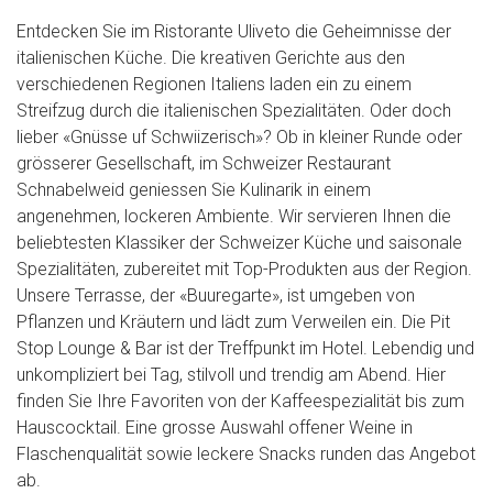
Entdecken Sie im Ristorante Uliveto die Geheimnisse der
italienischen Küche. Die kreativen Gerichte aus den
verschiedenen Regionen Italiens laden ein zu einem
Streifzug durch die italienischen Spezialitäten. Oder doch
lieber «Gnüsse uf Schwiizerisch»? Ob in kleiner Runde oder
grösserer Gesellschaft, im Schweizer Restaurant
Schnabelweid geniessen Sie Kulinarik in einem
angenehmen, lockeren Ambiente. Wir servieren Ihnen die
beliebtesten Klassiker der Schweizer Küche und saisonale
Spezialitäten, zubereitet mit Top-Produkten aus der Region.
Unsere Terrasse, der «Buuregarte», ist umgeben von
Pflanzen und Kräutern und lädt zum Verweilen ein. Die Pit
Stop Lounge & Bar ist der Treffpunkt im Hotel. Lebendig und
unkompliziert bei Tag, stilvoll und trendig am Abend. Hier
finden Sie Ihre Favoriten von der Kaffeespezialität bis zum
Hauscocktail. Eine grosse Auswahl offener Weine in
Flaschenqualität sowie leckere Snacks runden das Angebot
ab.