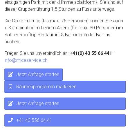
einzigartigen Park mit der «Himmelsplattform». Sie sind auf
dieser Gruppenführung 1.5 Stunden zu Fuss unterwegs.
Die Circle Führung (bis max. 75 Personen) können Sie auch
in Kombination mit einem Apéro (für max. 30 Personen) im
Sablier Rooftop Restaurant & Bar oder in der Bar Iris
buchen.
Fragen Sie uns unverbindlich an:
+41(0) 43 55 66 441
–
info@miceservice.ch
Jetzt Anfrage starten
Rahmenprogramm markieren
Jetzt Anfrage starten
+41 43 556 64 41