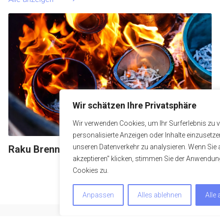
Wir schätzen Ihre Privatsphäre
Wir verwenden Cookies, um Ihr Surferlebnis zu 
personalisierte Anzeigen oder Inhalte einzusetz
unseren Datenverkehr zu analysieren. Wenn Sie a
Raku Brennen
F
akzeptieren" klicken, stimmen Sie der Anwendu
Cookies zu.
Anpassen
Alles ablehnen
Alle 