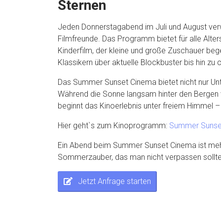
Sternen
Jeden Donnerstagabend im Juli und August verwa
Filmfreunde. Das Programm bietet für alle Alter
Kinderfilm, der kleine und große Zuschauer bege
Klassikern über aktuelle Blockbuster bis hin z
Das Summer Sunset Cinema bietet nicht nur Un
Während die Sonne langsam hinter den Bergen 
beginnt das Kinoerlebnis unter freiem Himmel –
Hier geht`s zum Kinoprogramm:
Summer Sunset
Ein Abend beim Summer Sunset Cinema ist mehr a
Sommerzauber, das man nicht verpassen sollte
Jetzt Anfrage starten