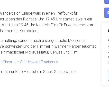
ndelt sich Grindelwald in einen Treffpunkt für
sgruppen das Richtige: Um 17.45 Uhr startet jeweils ein
istert. Um 19.45 Uhr folgt ein Film für Erwachsene, von
u charmanten Komödien.
terhaltung, sondern auch unvergessliche Momente:
verschwindet und der Himmel in warmen Farben leuchtet,
 ein magischer Mix aus Natur, Genuss und Film.
 Cinema – Grindelwald Tourismus
ls nur Kino – es ist ein Stück Grindelwalder
.