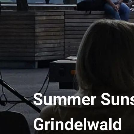
Summer Sunse
Grindelwald