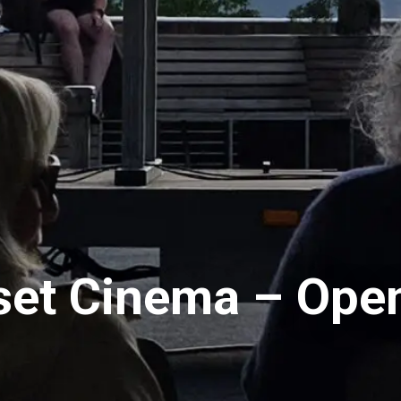
t Cinema – Open 