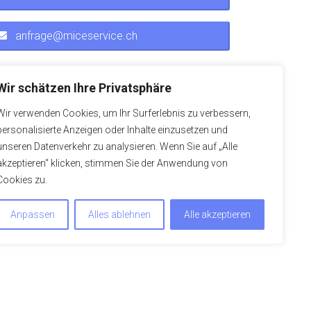
anfrage@miceservice.ch
Wir schätzen Ihre Privatsphäre
Wir verwenden Cookies, um Ihr Surferlebnis zu verbessern,
personalisierte Anzeigen oder Inhalte einzusetzen und
unseren Datenverkehr zu analysieren. Wenn Sie auf „Alle
akzeptieren" klicken, stimmen Sie der Anwendung von
Cookies zu.
Anpassen
Alles ablehnen
Alle akzeptieren