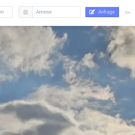
Anfrage
EN