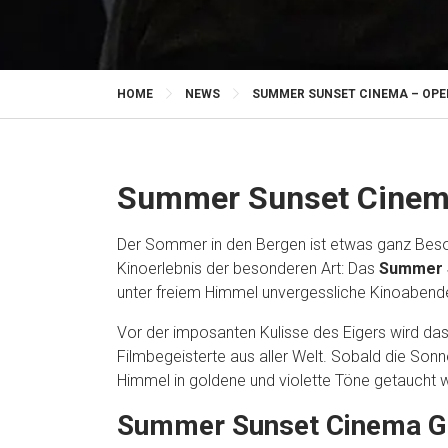
HOME
NEWS
SUMMER SUNSET CINEMA – OPEN
Summer Sunset Cinema 
Der Sommer in den Bergen ist etwas ganz Beso
Kinoerlebnis der besonderen Art: Das
Summer 
unter freiem Himmel unvergessliche Kinoabende
Vor der imposanten Kulisse des Eigers wird das
Filmbegeisterte aus aller Welt. Sobald die Son
Himmel in goldene und violette Töne getaucht w
Summer Sunset Cinema Gr