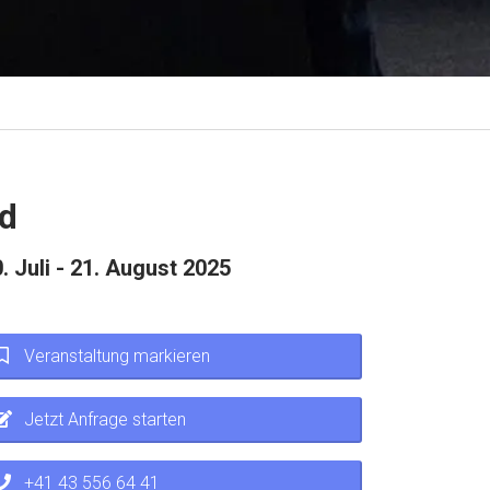
ld
. Juli - 21. August 2025
Veranstaltung markieren
Jetzt Anfrage starten
+41 43 556 64 41