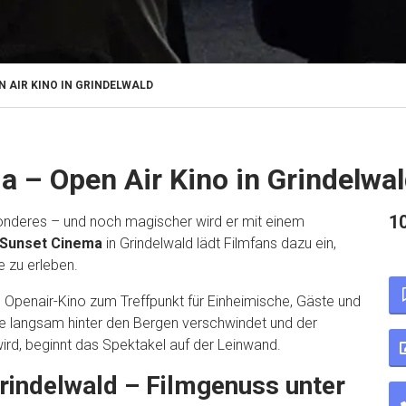
 AIR KINO IN GRINDELWALD
– Open Air Kino in Grindelwa
10
nderes – und noch magischer wird er mit einem
Sunset Cinema
in Grindelwald lädt Filmfans dazu ein,
 zu erleben.
 Openair-Kino zum Treffpunkt für Einheimische, Gäste und
ne langsam hinter den Bergen verschwindet und der
ird, beginnt das Spektakel auf der Leinwand.
indelwald – Filmgenuss unter