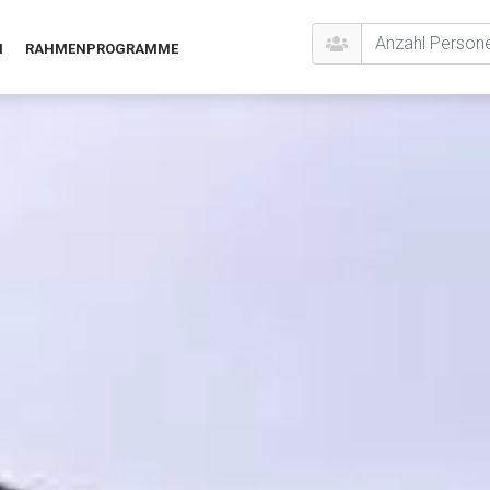
N
RAHMENPROGRAMME