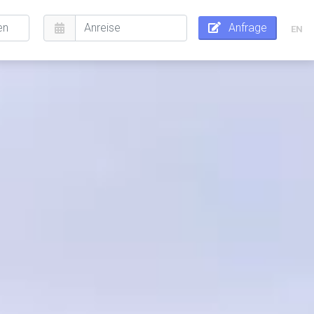
Anfrage
EN