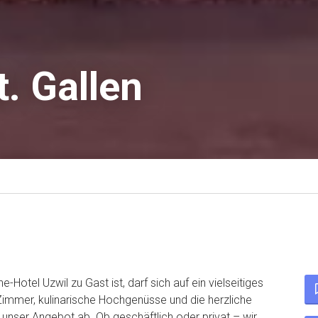
t. Gallen
e-Hotel Uzwil zu Gast ist, darf sich auf ein vielseitiges
Zimmer, kulinarische Hochgenüsse und die herzliche
unser Angebot ab. Ob geschäftlich oder privat – wir